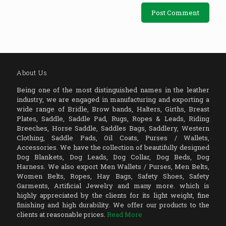
About Us
Being one of the most distinguished names in the leather
industry, we are engaged in manufacturing and exporting a
wide range of Bridle, Brow bands, Halters, Girths, Breast
Plates, Saddle, Saddle Pad, Rugs, Ropes & Leads, Riding
Breeches, Horse Saddle, Saddles Bags, Saddlery, Western
Clothing, Saddle Pads, Oil Coats, Purses / Wallets,
Accessories. We have the collection of beautifully designed
Dog Blankets, Dog Leads, Dog Collar, Dog Beds, Dog
Harness. We also export Men Wallets / Purses, Men Belts,
Women Belts, Ropes, Hay Bags, Safety Shoes, Safety
Garments, Artificial Jewelry and many more. which is
highly appreciated by the clients for its light weight, fine
finishing and high durability. We offer our products to the
clients at reasonable prices.
Read More