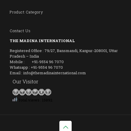
Product Category
Contact Us
THE MADINA INTERNATIONAL
Registered Office : 79/27, Bansmandi, Kanpur-208001, Uttar
Pradesh – India
Mobile : +91-9554 96 7070
Whatsapp : +91-9554 96 7070
Email : info@themadinainternational.com
Our Visitor
Total views : 15892